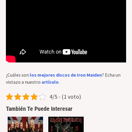
¿Cuáles son
los mejores discos de Iron Maiden
? Echa un
vistazo a nuestro
artículo
.
4/5 - (1 voto)
También Te Puede Interesar