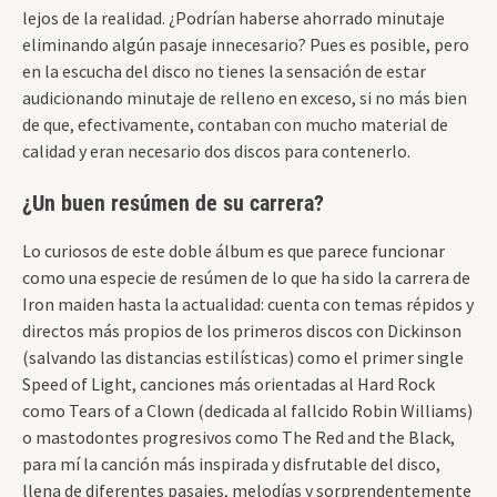
lejos de la realidad. ¿Podrían haberse ahorrado minutaje
eliminando algún pasaje innecesario? Pues es posible, pero
en la escucha del disco no tienes la sensación de estar
audicionando minutaje de relleno en exceso, si no más bien
de que, efectivamente, contaban con mucho material de
calidad y eran necesario dos discos para contenerlo.
¿Un buen resúmen de su carrera?
Lo curiosos de este doble álbum es que parece funcionar
como una especie de resúmen de lo que ha sido la carrera de
Iron maiden hasta la actualidad: cuenta con temas répidos y
directos más propios de los primeros discos con Dickinson
(salvando las distancias estilísticas) como el primer single
Speed of Light, canciones más orientadas al Hard Rock
como Tears of a Clown (dedicada al fallcido Robin Williams)
o mastodontes progresivos como The Red and the Black,
para mí la canción más inspirada y disfrutable del disco,
llena de diferentes pasajes, melodías y sorprendentemente