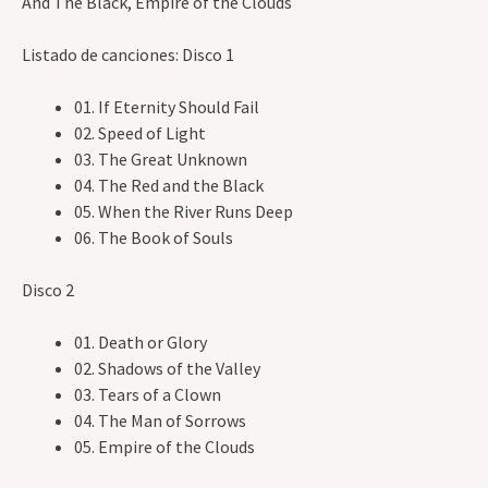
And The Black, Empire of the Clouds
Listado de canciones: Disco 1
01. If Eternity Should Fail
02. Speed of Light
03. The Great Unknown
04. The Red and the Black
05. When the River Runs Deep
06. The Book of Souls
Disco 2
01. Death or Glory
02. Shadows of the Valley
03. Tears of a Clown
04. The Man of Sorrows
05. Empire of the Clouds