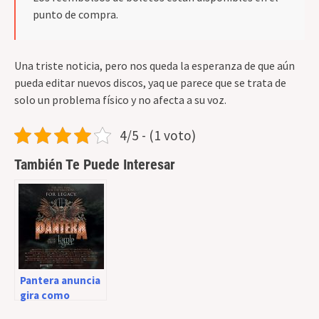
punto de compra.
Una triste noticia, pero nos queda la esperanza de que aún
pueda editar nuevos discos, yaq ue parece que se trata de
solo un problema físico y no afecta a su voz.
4/5 - (1 voto)
También Te Puede Interesar
Pantera anuncia
gira como
cabeza de cartel