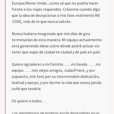
Europa/Reino Unido , como sé que no podría hacer
frente a los viajes requeridos. Créanme cuando digo
que la idea de decepcionar a mis fans realmente ME
JODE, más de lo que nunca sabrán.
Nunca hubiera imaginado que mis días de gira
terminarían de esta manera. Mi equipo actualmente
está generando ideas sobre dónde podré actuar sin
tener que viajar de ciudad en ciudad y de país en país.
Quiero agradecer a mi familia……mi banda…….mi
equipo……mis viejos amigos, JudasPriest, y por
supuesto, mis fans por su interminable dedicación,
lealtad y apoyo, y por darme la vida que nunca jamás
soñé que tendría.
Os quiero a todos…
Los reembolsos de boletos están disponibles en el