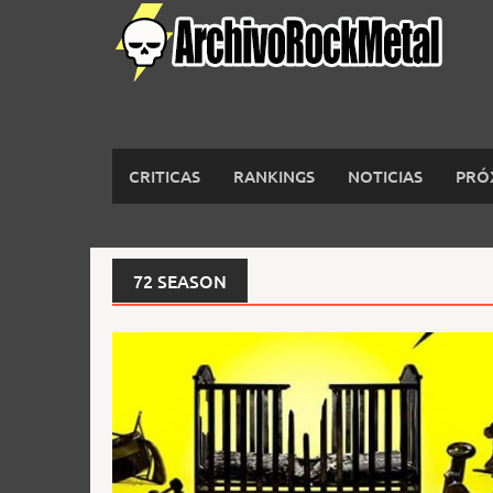
Saltar
al
contenido
CRITICAS
RANKINGS
NOTICIAS
PRÓ
72 SEASON