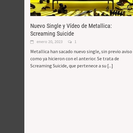
Nuevo Single y Vídeo de Metallica:
Screaming Suicide
enero 20, 2023
1
Metallica han sacado nuevo single, sin previo aviso
como ya hicieron con el anterior. Se trata de
Screaming Suicide, que pertenece a su
[...]